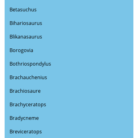
Betasuchus
Bihariosaurus
Blikanasaurus
Borogovia
Bothriospondylus
Brachauchenius
Brachiosaure
Brachyceratops
Bradycneme
Breviceratops