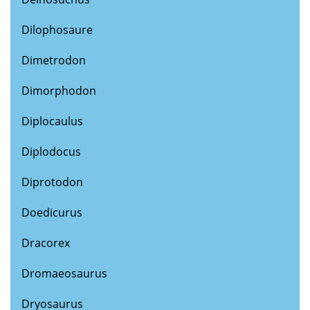
Dilophosaure
Dimetrodon
Dimorphodon
Diplocaulus
Diplodocus
Diprotodon
Doedicurus
Dracorex
Dromaeosaurus
Dryosaurus