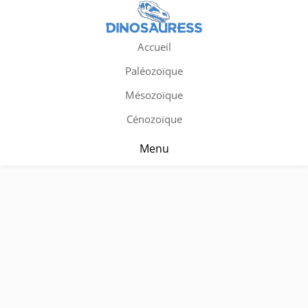
Accueil
Paléozoïque
Mésozoïque
Cénozoïque