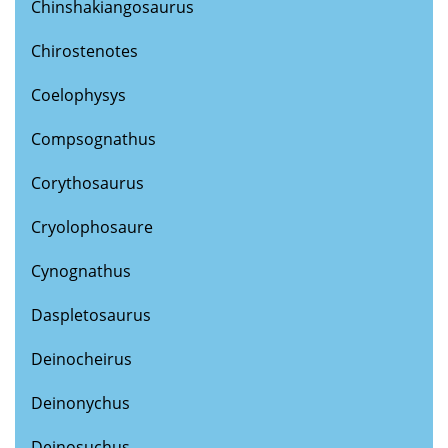
Chinshakiangosaurus
Chirostenotes
Coelophysys
Compsognathus
Corythosaurus
Cryolophosaure
Cynognathus
Daspletosaurus
Deinocheirus
Deinonychus
Deinosuchus