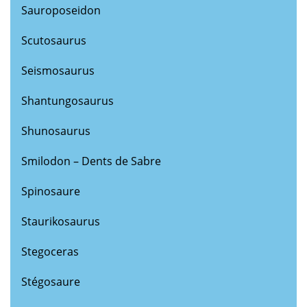
Sauroposeidon
Scutosaurus
Seismosaurus
Shantungosaurus
Shunosaurus
Smilodon – Dents de Sabre
Spinosaure
Staurikosaurus
Stegoceras
Stégosaure