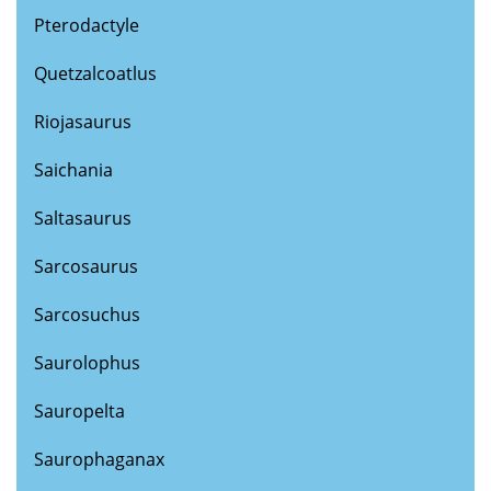
Pterodactyle
Quetzalcoatlus
Riojasaurus
Saichania
Saltasaurus
Sarcosaurus
Sarcosuchus
Saurolophus
Sauropelta
Saurophaganax