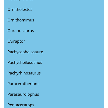
Ornitholestes
Ornithomimus
Ouranosaurus
Oviraptor
Pachycephalosaure
Pachycheilosuchus
Pachyrhinosaurus
Paraceratherium
Parasaurolophus
Pentaceratops