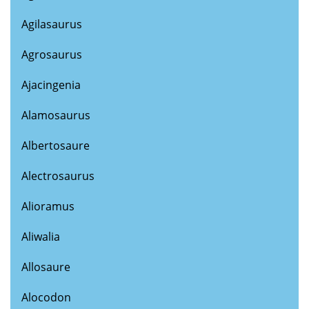
Agilasaurus
Agrosaurus
Ajacingenia
Alamosaurus
Albertosaure
Alectrosaurus
Alioramus
Aliwalia
Allosaure
Alocodon