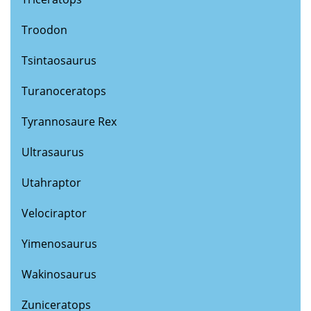
Troodon
Tsintaosaurus
Turanoceratops
Tyrannosaure Rex
Ultrasaurus
Utahraptor
Velociraptor
Yimenosaurus
Wakinosaurus
Zuniceratops