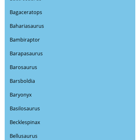
Bagaceratops
Bahariasaurus
Bambiraptor
Barapasaurus
Barosaurus
Barsboldia
Baryonyx
Basilosaurus
Becklespinax
Bellusaurus