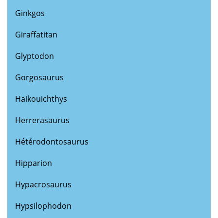
Ginkgos
Giraffatitan
Glyptodon
Gorgosaurus
Haikouichthys
Herrerasaurus
Hétérodontosaurus
Hipparion
Hypacrosaurus
Hypsilophodon