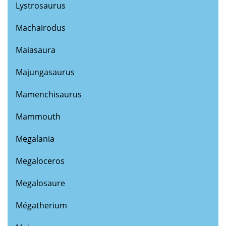
Lystrosaurus
Machairodus
Maiasaura
Majungasaurus
Mamenchisaurus
Mammouth
Megalania
Megaloceros
Megalosaure
Mégatherium