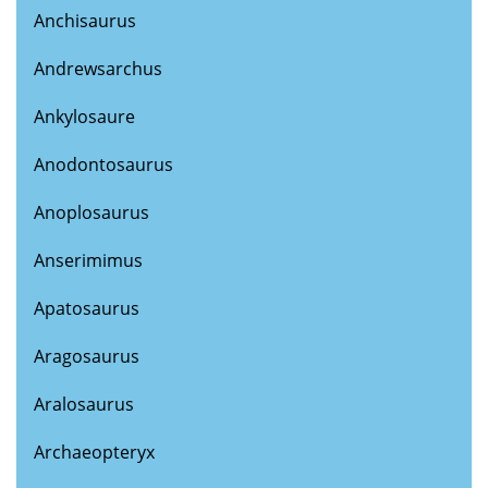
Anchisaurus
Andrewsarchus
Ankylosaure
Anodontosaurus
Anoplosaurus
Anserimimus
Apatosaurus
Aragosaurus
Aralosaurus
Archaeopteryx