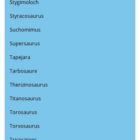
Stygimoloch
Styracosaurus
Suchomimus
Supersaurus
Tapejara
Tarbosaure
Therizinosaurus
Titanosaurus
Torosaurus
Torvosaurus
Triceratops