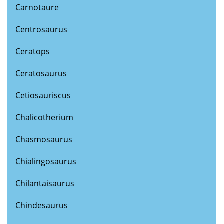
Carnotaure
Centrosaurus
Ceratops
Ceratosaurus
Cetiosauriscus
Chalicotherium
Chasmosaurus
Chialingosaurus
Chilantaisaurus
Chindesaurus