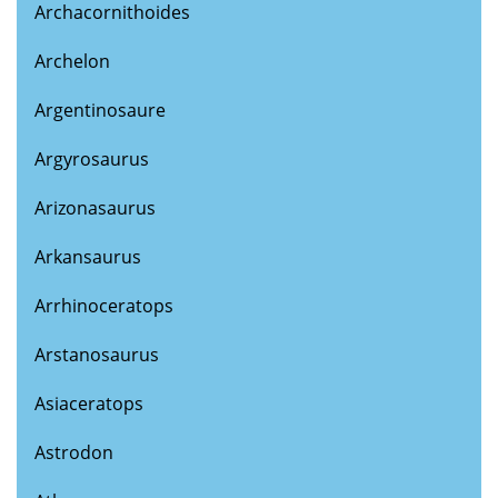
Archacornithoides
Archelon
Argentinosaure
Argyrosaurus
Arizonasaurus
Arkansaurus
Arrhinoceratops
Arstanosaurus
Asiaceratops
Astrodon