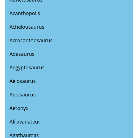
Acanthopolis
Achelousaurus
Acrocanthosaurus
Adasaurus
Aegyptosaurus
Aelosaurus
Aepisaurus
Aetonyx
Afrovanateur
Agathaumas