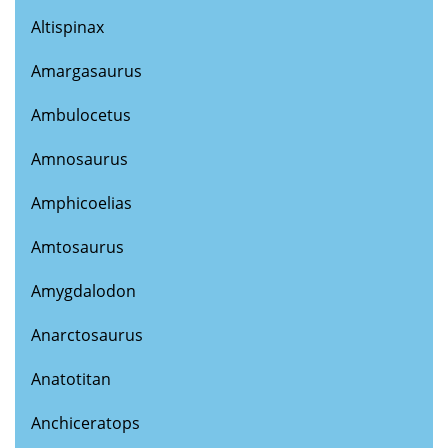
Altispinax
Amargasaurus
Ambulocetus
Amnosaurus
Amphicoelias
Amtosaurus
Amygdalodon
Anarctosaurus
Anatotitan
Anchiceratops