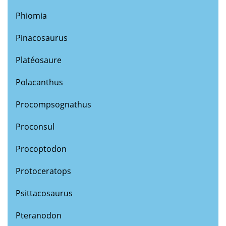
Phiomia
Pinacosaurus
Platéosaure
Polacanthus
Procompsognathus
Proconsul
Procoptodon
Protoceratops
Psittacosaurus
Pteranodon