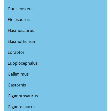
Dunkleosteus
Einiosaurus
Elasmosaurus
Elasmotherium
Eoraptor
Euoplocephalus
Gallimimus
Gastornis
Giganotosaurus
Gigantosaurus