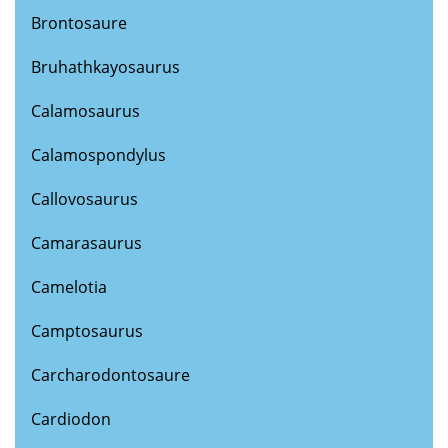
Brontosaure
Bruhathkayosaurus
Calamosaurus
Calamospondylus
Callovosaurus
Camarasaurus
Camelotia
Camptosaurus
Carcharodontosaure
Cardiodon