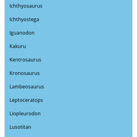
Ichthyosaurus
Ichthyostega
Iguanodon
Kakuru
Kentrosaurus
Kronosaurus
Lambeosaurus
Leptoceratops
Liopleurodon
Lusotitan