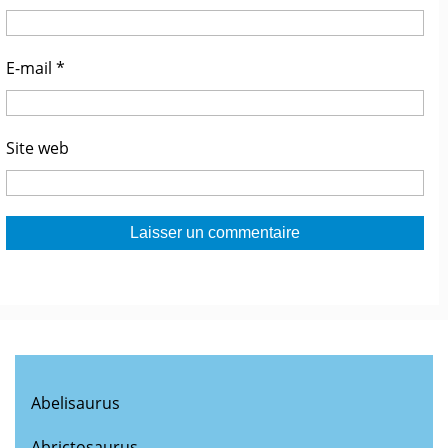
E-mail
*
Site web
Abelisaurus
Abrictosaurus