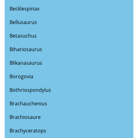
Becklespinax
Bellusaurus
Betasuchus
Bihariosaurus
Blikanasaurus
Borogovia
Bothriospondylus
Brachauchenius
Brachiosaure
Brachyceratops