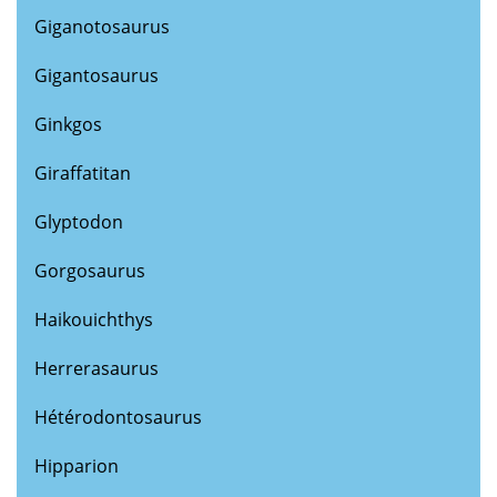
Giganotosaurus
Gigantosaurus
Ginkgos
Giraffatitan
Glyptodon
Gorgosaurus
Haikouichthys
Herrerasaurus
Hétérodontosaurus
Hipparion