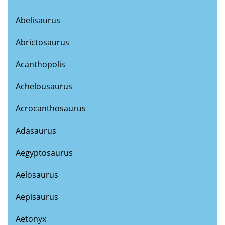
Abelisaurus
Abrictosaurus
Acanthopolis
Achelousaurus
Acrocanthosaurus
Adasaurus
Aegyptosaurus
Aelosaurus
Aepisaurus
Aetonyx