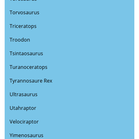
Torvosaurus
Triceratops
Troodon
Tsintaosaurus
Turanoceratops
Tyrannosaure Rex
Ultrasaurus
Utahraptor
Velociraptor
Yimenosaurus