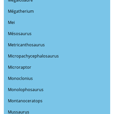
Mégatherium
Mei
Mésosaurus
Metricanthosaurus
Micropachycephalosaurus
Microraptor
Monoclonius
Monolophosaurus
Montanoceratops
Mussaurus