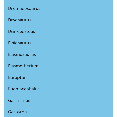
Dromaeosaurus
Dryosaurus
Dunkleosteus
Einiosaurus
Elasmosaurus
Elasmotherium
Eoraptor
Euoplocephalus
Gallimimus
Gastornis