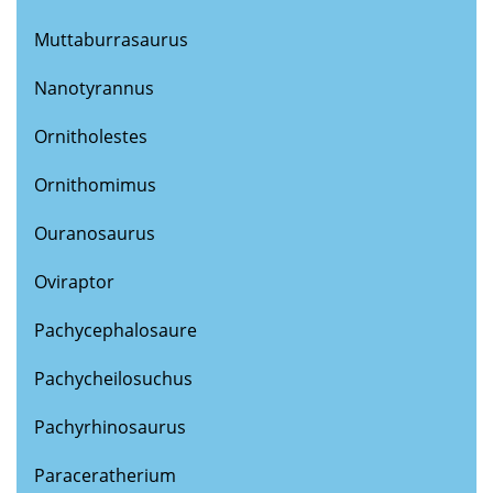
Muttaburrasaurus
Nanotyrannus
Ornitholestes
Ornithomimus
Ouranosaurus
Oviraptor
Pachycephalosaure
Pachycheilosuchus
Pachyrhinosaurus
Paraceratherium