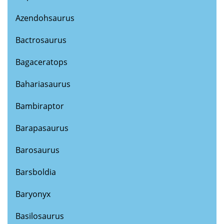
Azendohsaurus
Bactrosaurus
Bagaceratops
Bahariasaurus
Bambiraptor
Barapasaurus
Barosaurus
Barsboldia
Baryonyx
Basilosaurus