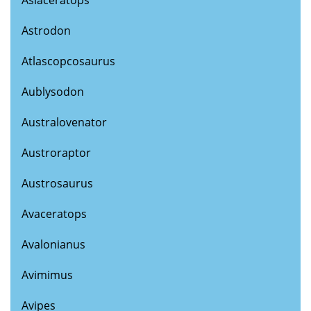
Astrodon
Atlascopcosaurus
Aublysodon
Australovenator
Austroraptor
Austrosaurus
Avaceratops
Avalonianus
Avimimus
Avipes