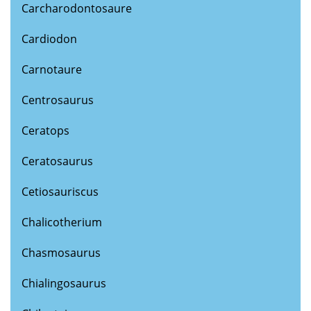
Carcharodontosaure
Cardiodon
Carnotaure
Centrosaurus
Ceratops
Ceratosaurus
Cetiosauriscus
Chalicotherium
Chasmosaurus
Chialingosaurus