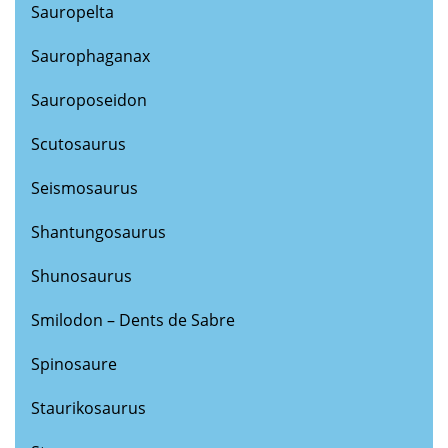
Sauropelta
Saurophaganax
Sauroposeidon
Scutosaurus
Seismosaurus
Shantungosaurus
Shunosaurus
Smilodon – Dents de Sabre
Spinosaure
Staurikosaurus