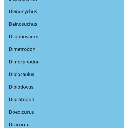
Deinonychus
Deinosuchus
Dilophosaure
Dimetrodon
Dimorphodon
Diplocaulus
Diplodocus
Diprotodon
Doedicurus
Dracorex