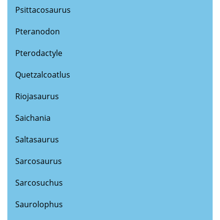
Psittacosaurus
Pteranodon
Pterodactyle
Quetzalcoatlus
Riojasaurus
Saichania
Saltasaurus
Sarcosaurus
Sarcosuchus
Saurolophus