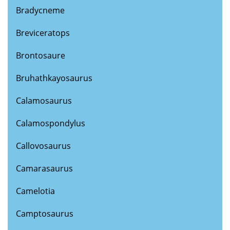
Bradycneme
Breviceratops
Brontosaure
Bruhathkayosaurus
Calamosaurus
Calamospondylus
Callovosaurus
Camarasaurus
Camelotia
Camptosaurus