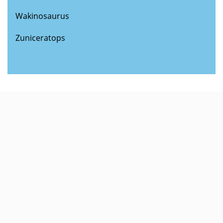
Wakinosaurus
Zuniceratops