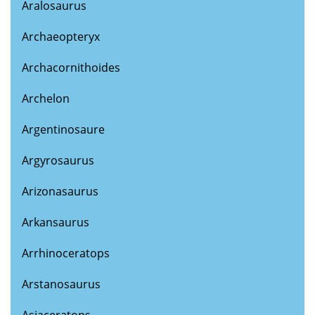
Aralosaurus
Archaeopteryx
Archacornithoides
Archelon
Argentinosaure
Argyrosaurus
Arizonasaurus
Arkansaurus
Arrhinoceratops
Arstanosaurus
Asiaceratops