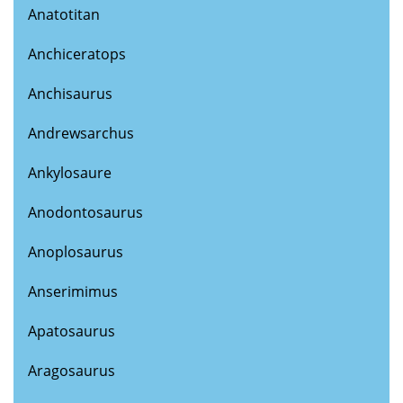
Anatotitan
Anchiceratops
Anchisaurus
Andrewsarchus
Ankylosaure
Anodontosaurus
Anoplosaurus
Anserimimus
Apatosaurus
Aragosaurus