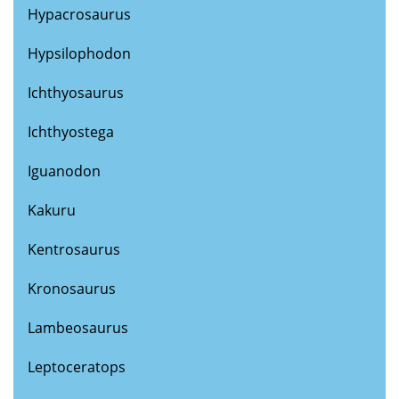
Hypacrosaurus
Hypsilophodon
Ichthyosaurus
Ichthyostega
Iguanodon
Kakuru
Kentrosaurus
Kronosaurus
Lambeosaurus
Leptoceratops