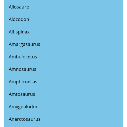
Allosaure
Alocodon
Altispinax
Amargasaurus
Ambulocetus
Amnosaurus
Amphicoelias
Amtosaurus
Amygdalodon
Anarctosaurus