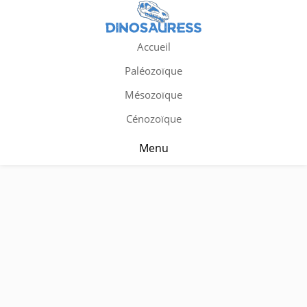
Accueil
Paléozoïque
Mésozoïque
Cénozoïque