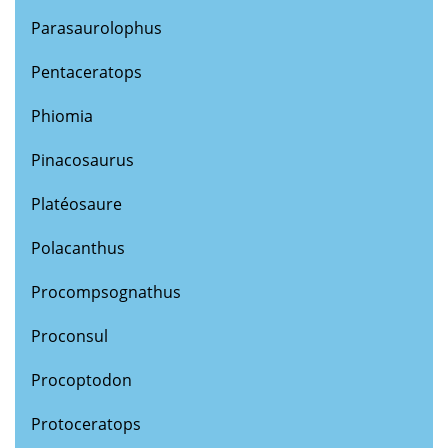
Parasaurolophus
Pentaceratops
Phiomia
Pinacosaurus
Platéosaure
Polacanthus
Procompsognathus
Proconsul
Procoptodon
Protoceratops