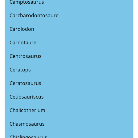
Camptosaurus
Carcharodontosaure
Cardiodon
Carnotaure
Centrosaurus
Ceratops
Ceratosaurus
Cetiosauriscus
Chalicotherium
Chasmosaurus
Chialingosaurus