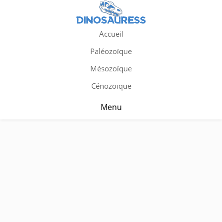
Accueil
Paléozoïque
Mésozoïque
Cénozoïque