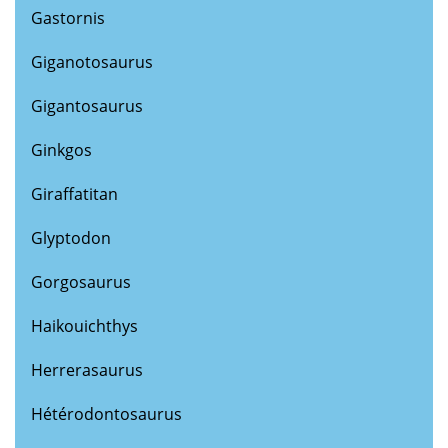
Gastornis
Giganotosaurus
Gigantosaurus
Ginkgos
Giraffatitan
Glyptodon
Gorgosaurus
Haikouichthys
Herrerasaurus
Hétérodontosaurus