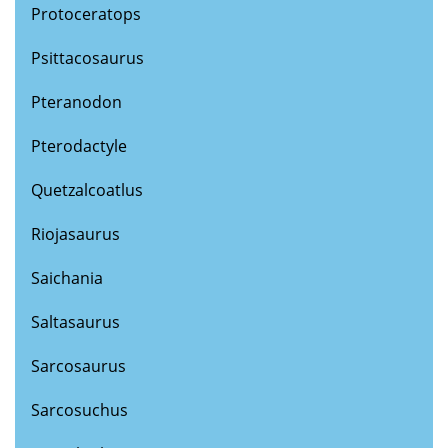
Protoceratops
Psittacosaurus
Pteranodon
Pterodactyle
Quetzalcoatlus
Riojasaurus
Saichania
Saltasaurus
Sarcosaurus
Sarcosuchus