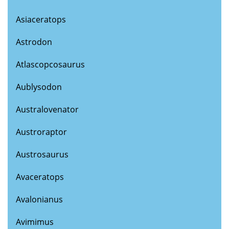
Asiaceratops
Astrodon
Atlascopcosaurus
Aublysodon
Australovenator
Austroraptor
Austrosaurus
Avaceratops
Avalonianus
Avimimus