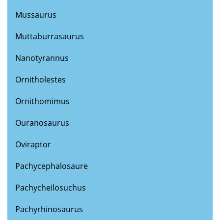
Mussaurus
Muttaburrasaurus
Nanotyrannus
Ornitholestes
Ornithomimus
Ouranosaurus
Oviraptor
Pachycephalosaure
Pachycheilosuchus
Pachyrhinosaurus