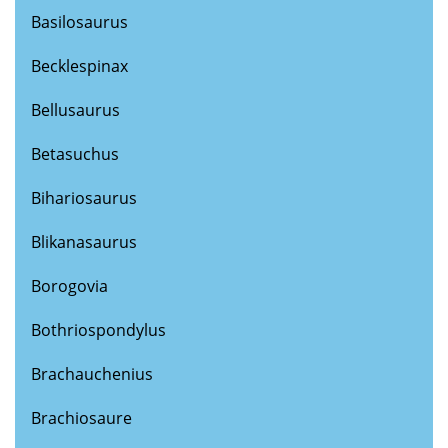
Basilosaurus
Becklespinax
Bellusaurus
Betasuchus
Bihariosaurus
Blikanasaurus
Borogovia
Bothriospondylus
Brachauchenius
Brachiosaure