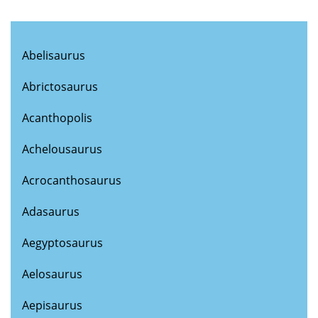
Abelisaurus
Abrictosaurus
Acanthopolis
Achelousaurus
Acrocanthosaurus
Adasaurus
Aegyptosaurus
Aelosaurus
Aepisaurus