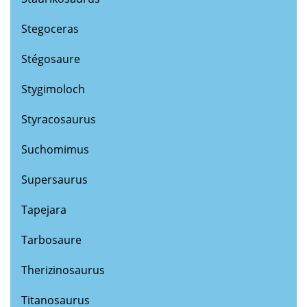
Stegoceras
Stégosaure
Stygimoloch
Styracosaurus
Suchomimus
Supersaurus
Tapejara
Tarbosaure
Therizinosaurus
Titanosaurus