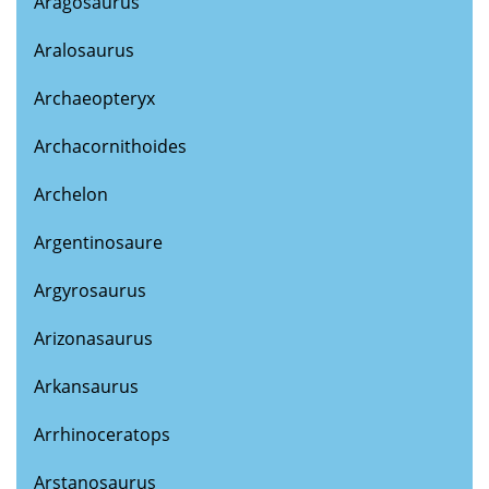
Aragosaurus
Aralosaurus
Archaeopteryx
Archacornithoides
Archelon
Argentinosaure
Argyrosaurus
Arizonasaurus
Arkansaurus
Arrhinoceratops
Arstanosaurus