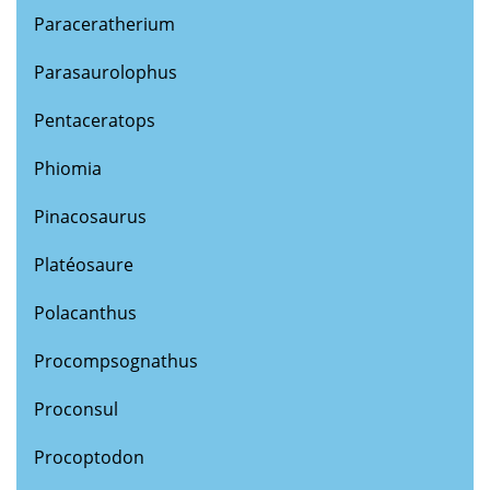
Paraceratherium
Parasaurolophus
Pentaceratops
Phiomia
Pinacosaurus
Platéosaure
Polacanthus
Procompsognathus
Proconsul
Procoptodon