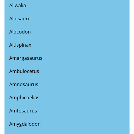
Aliwalia
Allosaure
Alocodon
Altispinax
Amargasaurus
Ambulocetus
Amnosaurus
Amphicoelias
Amtosaurus
Amygdalodon