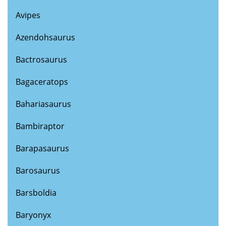
Avipes
Azendohsaurus
Bactrosaurus
Bagaceratops
Bahariasaurus
Bambiraptor
Barapasaurus
Barosaurus
Barsboldia
Baryonyx