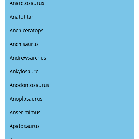
Anarctosaurus
Anatotitan
Anchiceratops
Anchisaurus
Andrewsarchus
Ankylosaure
Anodontosaurus
Anoplosaurus
Anserimimus
Apatosaurus