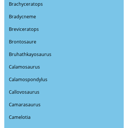
Brachyceratops
Bradycneme
Breviceratops
Brontosaure
Bruhathkayosaurus
Calamosaurus
Calamospondylus
Callovosaurus
Camarasaurus
Camelotia