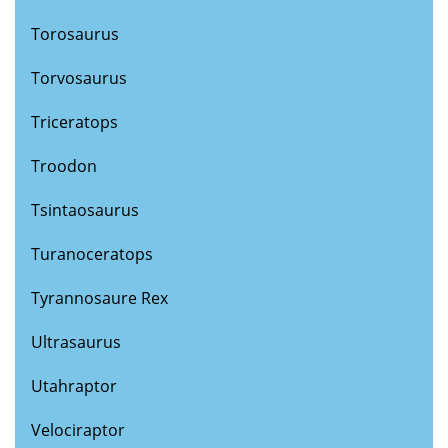
Torosaurus
Torvosaurus
Triceratops
Troodon
Tsintaosaurus
Turanoceratops
Tyrannosaure Rex
Ultrasaurus
Utahraptor
Velociraptor