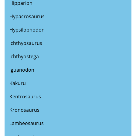
Hipparion
Hypacrosaurus
Hypsilophodon
Ichthyosaurus
Ichthyostega
Iguanodon
Kakuru
Kentrosaurus
Kronosaurus
Lambeosaurus