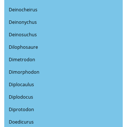
Deinocheirus
Deinonychus
Deinosuchus
Dilophosaure
Dimetrodon
Dimorphodon
Diplocaulus
Diplodocus
Diprotodon
Doedicurus