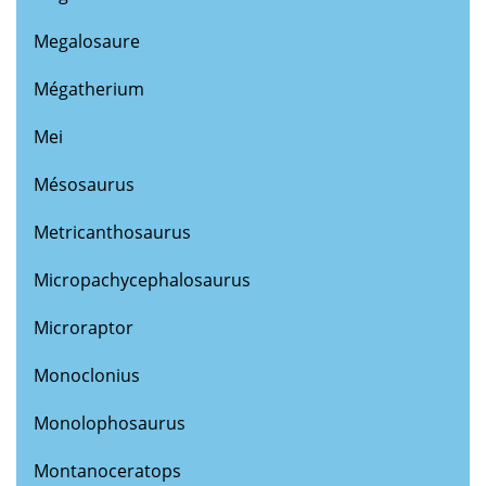
Megalosaure
Mégatherium
Mei
Mésosaurus
Metricanthosaurus
Micropachycephalosaurus
Microraptor
Monoclonius
Monolophosaurus
Montanoceratops