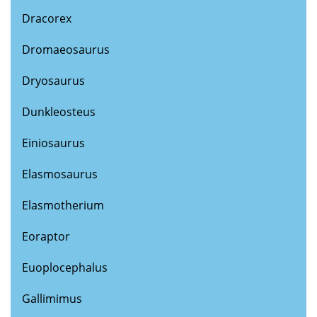
Dracorex
Dromaeosaurus
Dryosaurus
Dunkleosteus
Einiosaurus
Elasmosaurus
Elasmotherium
Eoraptor
Euoplocephalus
Gallimimus