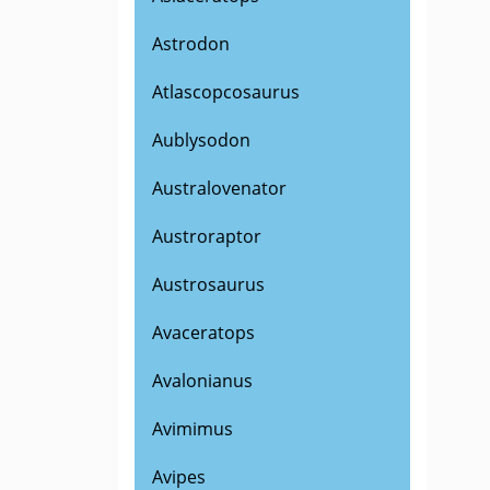
Astrodon
Atlascopcosaurus
Aublysodon
Australovenator
Austroraptor
Austrosaurus
Avaceratops
Avalonianus
Avimimus
Avipes