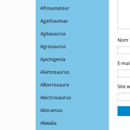
Afrovanateur
Agathaumas
Agilasaurus
Nom
Agrosaurus
Ajacingenia
E-mai
Alamosaurus
Albertosaure
Site 
Alectrosaurus
Alioramus
Aliwalia