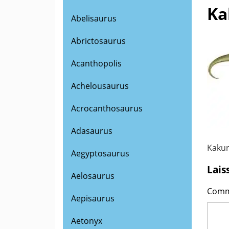
Ka
Abelisaurus
Abrictosaurus
Acanthopolis
Achelousaurus
Acrocanthosaurus
Adasaurus
Kakur
Aegyptosaurus
Lais
Aelosaurus
Comm
Aepisaurus
Aetonyx