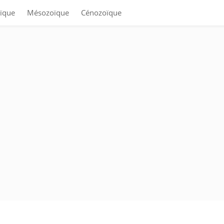
ïque
Mésozoïque
Cénozoïque