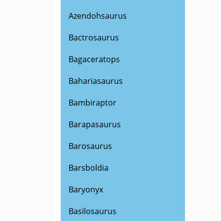
Azendohsaurus
Bactrosaurus
Bagaceratops
Bahariasaurus
Bambiraptor
Barapasaurus
Barosaurus
Barsboldia
Baryonyx
Basilosaurus