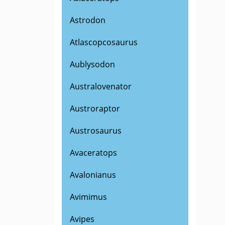
Astrodon
Atlascopcosaurus
Aublysodon
Australovenator
Austroraptor
Austrosaurus
Avaceratops
Avalonianus
Avimimus
Avipes