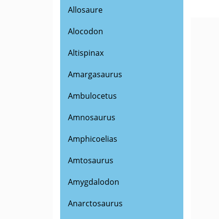
Allosaure
Alocodon
Altispinax
Amargasaurus
Ambulocetus
Amnosaurus
Amphicoelias
Amtosaurus
Amygdalodon
Anarctosaurus