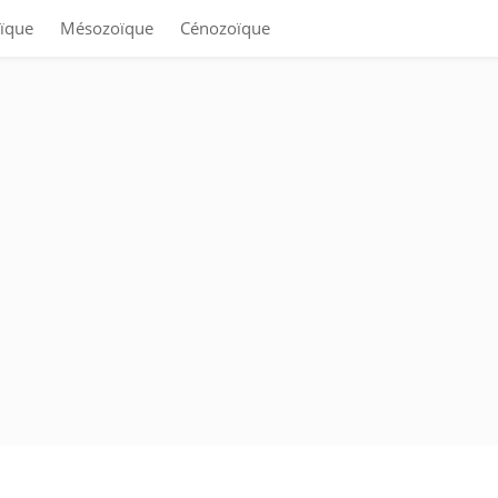
ïque
Mésozoïque
Cénozoïque