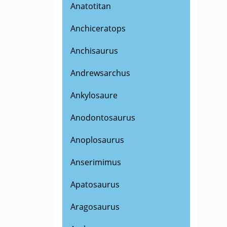
Anatotitan
Anchiceratops
Anchisaurus
Andrewsarchus
Ankylosaure
Anodontosaurus
Anoplosaurus
Anserimimus
Apatosaurus
Aragosaurus