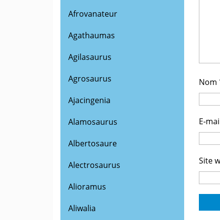
Afrovanateur
Agathaumas
Agilasaurus
Agrosaurus
Nom
Ajacingenia
E-mai
Alamosaurus
Albertosaure
Site 
Alectrosaurus
Alioramus
Aliwalia