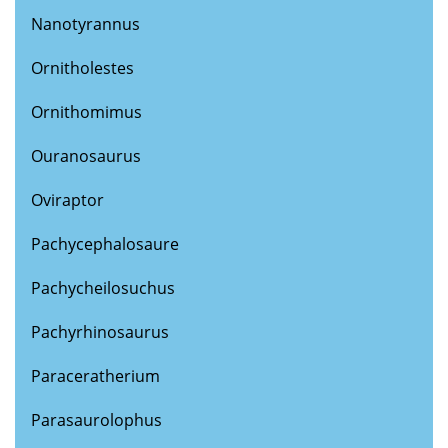
Nanotyrannus
Ornitholestes
Ornithomimus
Ouranosaurus
Oviraptor
Pachycephalosaure
Pachycheilosuchus
Pachyrhinosaurus
Paraceratherium
Parasaurolophus