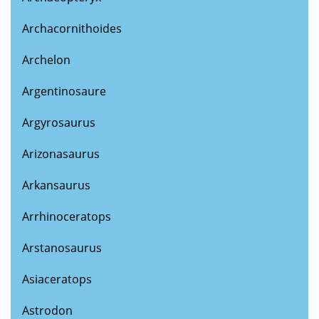
Archacornithoides
Archelon
Argentinosaure
Argyrosaurus
Arizonasaurus
Arkansaurus
Arrhinoceratops
Arstanosaurus
Asiaceratops
Astrodon