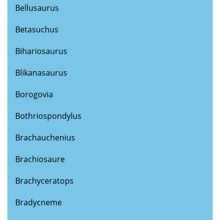
Bellusaurus
Betasuchus
Bihariosaurus
Blikanasaurus
Borogovia
Bothriospondylus
Brachauchenius
Brachiosaure
Brachyceratops
Bradycneme