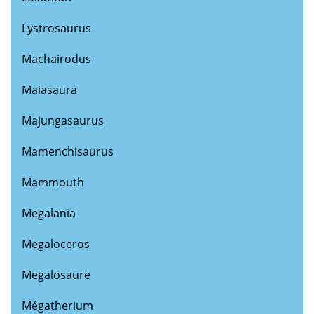
Lystrosaurus
Machairodus
Maiasaura
Majungasaurus
Mamenchisaurus
Mammouth
Megalania
Megaloceros
Megalosaure
Mégatherium