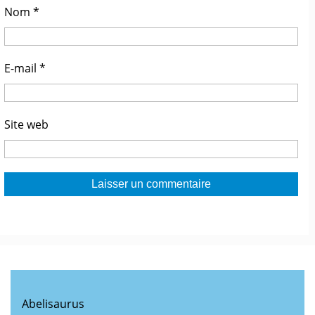
Nom
*
E-mail
*
Site web
Abelisaurus