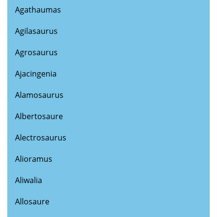
Agathaumas
Agilasaurus
Agrosaurus
Ajacingenia
Alamosaurus
Albertosaure
Alectrosaurus
Alioramus
Aliwalia
Allosaure