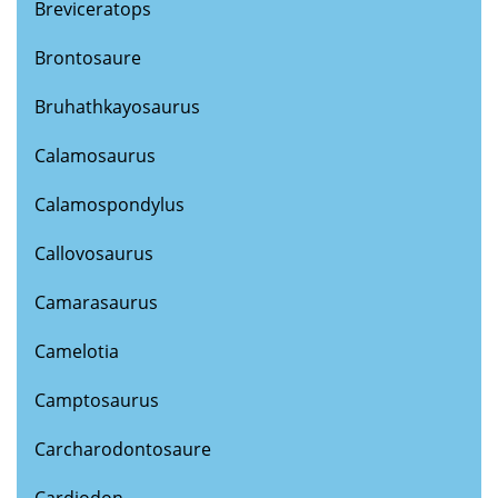
Breviceratops
Brontosaure
Bruhathkayosaurus
Calamosaurus
Calamospondylus
Callovosaurus
Camarasaurus
Camelotia
Camptosaurus
Carcharodontosaure
Cardiodon