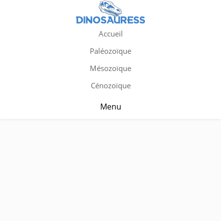
Accueil
Paléozoïque
Mésozoïque
Cénozoïque