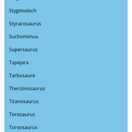
Stygimoloch
Styracosaurus
Suchomimus
Supersaurus
Tapejara
Tarbosaure
Therizinosaurus
Titanosaurus
Torosaurus
Torvosaurus