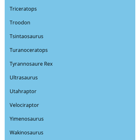
Triceratops
Troodon
Tsintaosaurus
Turanoceratops
Tyrannosaure Rex
Ultrasaurus
Utahraptor
Velociraptor
Yimenosaurus
Wakinosaurus