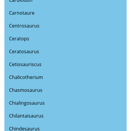
Carnotaure
Centrosaurus
Ceratops
Ceratosaurus
Cetiosauriscus
Chalicotherium
Chasmosaurus
Chialingosaurus
Chilantaisaurus
Chindesaurus