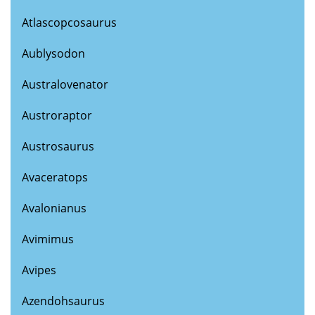
Atlascopcosaurus
Aublysodon
Australovenator
Austroraptor
Austrosaurus
Avaceratops
Avalonianus
Avimimus
Avipes
Azendohsaurus