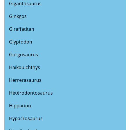
Gigantosaurus
Ginkgos
Giraffatitan
Glyptodon
Gorgosaurus
Haikouichthys
Herrerasaurus
Hétérodontosaurus
Hipparion
Hypacrosaurus