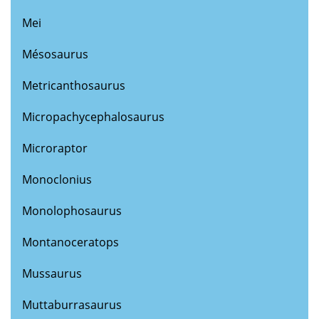
Mei
Mésosaurus
Metricanthosaurus
Micropachycephalosaurus
Microraptor
Monoclonius
Monolophosaurus
Montanoceratops
Mussaurus
Muttaburrasaurus