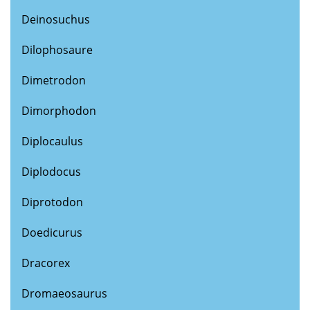
Deinosuchus
Dilophosaure
Dimetrodon
Dimorphodon
Diplocaulus
Diplodocus
Diprotodon
Doedicurus
Dracorex
Dromaeosaurus