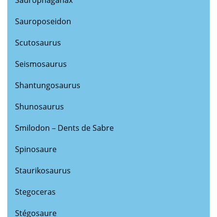
Sauroposeidon
Scutosaurus
Seismosaurus
Shantungosaurus
Shunosaurus
Smilodon – Dents de Sabre
Spinosaure
Staurikosaurus
Stegoceras
Stégosaure