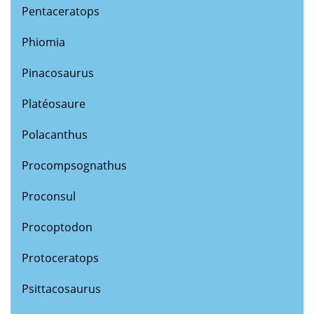
Pentaceratops
Phiomia
Pinacosaurus
Platéosaure
Polacanthus
Procompsognathus
Proconsul
Procoptodon
Protoceratops
Psittacosaurus