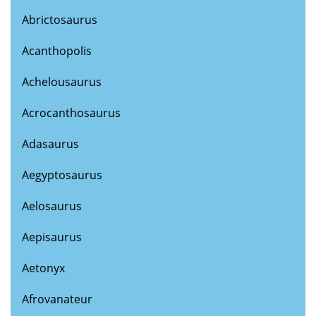
Abrictosaurus
Acanthopolis
Achelousaurus
Acrocanthosaurus
Adasaurus
Aegyptosaurus
Aelosaurus
Aepisaurus
Aetonyx
Afrovanateur