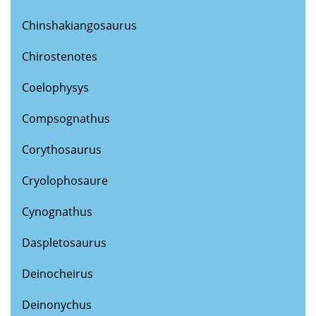
Chinshakiangosaurus
Chirostenotes
Coelophysys
Compsognathus
Corythosaurus
Cryolophosaure
Cynognathus
Daspletosaurus
Deinocheirus
Deinonychus