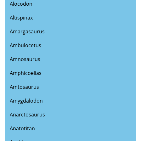
Alocodon
Altispinax
Amargasaurus
Ambulocetus
Amnosaurus
Amphicoelias
Amtosaurus
Amygdalodon
Anarctosaurus
Anatotitan