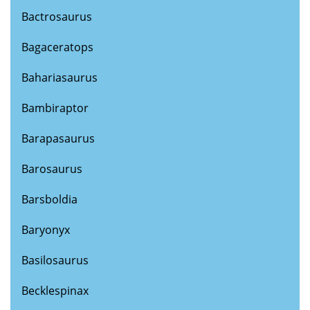
Bactrosaurus
Bagaceratops
Bahariasaurus
Bambiraptor
Barapasaurus
Barosaurus
Barsboldia
Baryonyx
Basilosaurus
Becklespinax