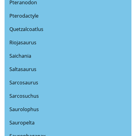
Pteranodon
Pterodactyle
Quetzalcoatlus
Riojasaurus
Saichania
Saltasaurus
Sarcosaurus
Sarcosuchus
Saurolophus
Sauropelta
Saurophaganax