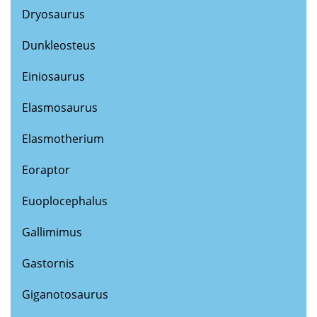
Dryosaurus
Dunkleosteus
Einiosaurus
Elasmosaurus
Elasmotherium
Eoraptor
Euoplocephalus
Gallimimus
Gastornis
Giganotosaurus