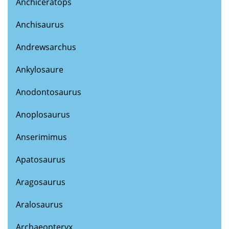
Anchiceratops
Anchisaurus
Andrewsarchus
Ankylosaure
Anodontosaurus
Anoplosaurus
Anserimimus
Apatosaurus
Aragosaurus
Aralosaurus
Archaeopteryx